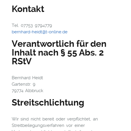
Kontakt
Tel. 07753 9794779
bernhard-heidt@t-online.de
Verantwortlich für den
Inhalt nach § 55 Abs. 2
RStV
Bernhard Heidt
Gartenstr. 9
79774 Albbruck
Streitschlichtung
Wir sind nicht bereit oder verpflichtet, an
Streitbeilegungsverfahren vor einer